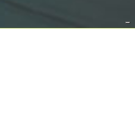
CHI SIAMO
DALLA TRADIZIONE
ALL’INNOVAZIONE